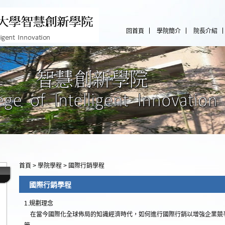
回首頁
學院簡介
院長介紹
首頁
>
學院學程
>
國際行銷學程
國際行銷學程
1.規劃理念
在當今國際化全球佈局的知識經濟時代，如何進行國際行銷以增強企業競